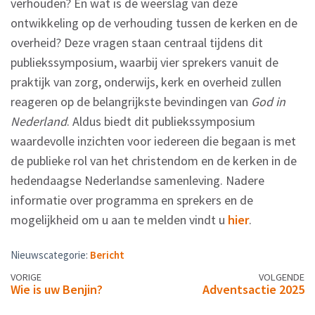
verhouden? En wat is de weerslag van deze
ontwikkeling op de verhouding tussen de kerken en de
overheid? Deze vragen staan centraal tijdens dit
publiekssymposium, waarbij vier sprekers vanuit de
praktijk van zorg, onderwijs, kerk en overheid zullen
reageren op de belangrijkste bevindingen van
God in
Nederland
. Aldus biedt dit publiekssymposium
waardevolle inzichten voor iedereen die begaan is met
de publieke rol van het christendom en de kerken in de
hedendaagse Nederlandse samenleving. Nadere
informatie over programma en sprekers en de
mogelijkheid om u aan te melden vindt u
hier
.
Nieuwscategorie:
Bericht
Berichtennavigatie
VORIGE
VOLGENDE
Wie is uw Benjin?
Adventsactie 2025