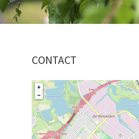
CONTACT
+
−