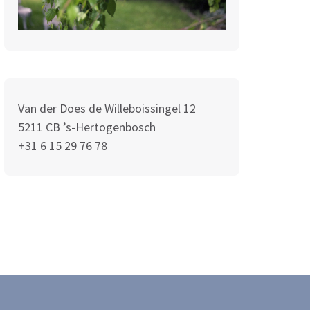
Van der Does de Willeboissingel 12
5211 CB ’s-Hertogenbosch
+31 6 15 29 76 78