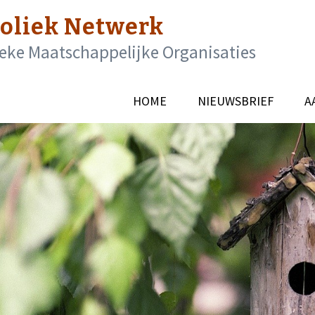
oliek Netwerk
eke Maatschappelijke Organisaties
HOME
NIEUWSBRIEF
A