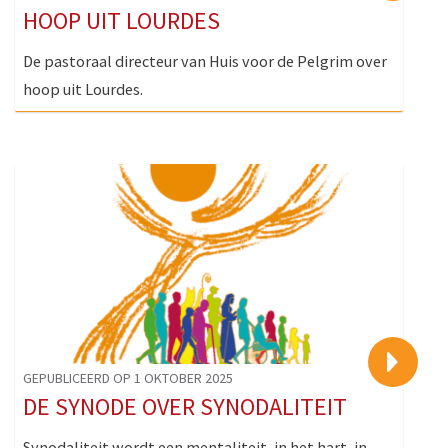
HOOP UIT LOURDES
De pastoraal directeur van Huis voor de Pelgrim over
hoop uit Lourdes.
>
GEPUBLICEERD OP 1 OKTOBER 2025
DE SYNODE OVER SYNODALITEIT
Synodaliteit wordt een mentaliteit, in het hart, in