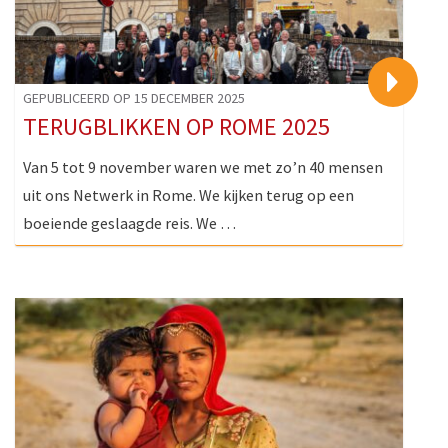
>
GEPUBLICEERD OP 15 DECEMBER 2025
TERUGBLIKKEN OP ROME 2025
Van 5 tot 9 november waren we met zo’n 40 mensen
uit ons Netwerk in Rome. We kijken terug op een
boeiende geslaagde reis. We …