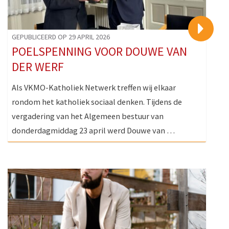
>
GEPUBLICEERD OP 29 APRIL 2026
POELSPENNING VOOR DOUWE VAN
DER WERF
Als VKMO-Katholiek Netwerk treffen wij elkaar
rondom het katholiek sociaal denken. Tijdens de
vergadering van het Algemeen bestuur van
donderdagmiddag 23 april werd Douwe van …