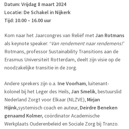
Datum: Vrijdag 8 maart 2024
Locatie: De Schakel in Nijkerk
Tijd: 10.00 – 16.00 uur
Kom naar het Jaarcongres van Reliëf met
Jan Rotmans
als keynote speaker:
‘
Van rendement naar rendemens!’
Rotmans, professor Sustainability Transitions aan de
Erasmus Universiteit Rotterdam, deelt zijn visie op de
noodzakelijke transitie in de zorg.
Andere sprekers zijn o.a.
Ine Voorham
, luitenant-
kolonel bij het Leger des Heils,
Jan Smelik
, bestuurslid
Nederland Zorgt voor Elkaar (NLZVE),
Mirjan
Hijink,
systemisch coach en auteur,
Deirdre Beneken
genaamd Kolmer,
coördinator Academische
Werkplaats Ouderenbeleid en Sociale Zorg bij Tranzo.