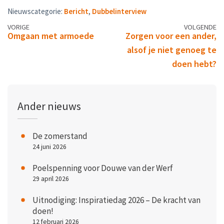
Nieuwscategorie:
Bericht
,
Dubbelinterview
Berichtennavigatie
VORIGE
VOLGENDE
Omgaan met armoede
Zorgen voor een ander,
alsof je niet genoeg te
doen hebt?
Ander nieuws
De zomerstand
24 juni 2026
Poelspenning voor Douwe van der Werf
29 april 2026
Uitnodiging: Inspiratiedag 2026 – De kracht van
doen!
12 februari 2026