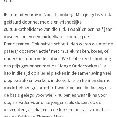
Wim:
Ik kom uit Venray in Noord-Limburg. Mijn jeugd is sterk
gekleurd door het mooie en vriendelijke
cultuurkatholicisme van die tijd. Twaalf en een half jaar
misdienaar, en een middelbare school bij de
Franciscanen. Ook buiten schooltijden waren we met de
paters/ docenten actief met muziek maken, koren, of
onderzoek doen in de natuur. We hebben zelfs ooit nog
een prijs gewonnen met de ‘Jonge Onderzoekers’. Ik
heb in die tijd op allerlei plekken in de samenleving veel
diep betrokken werkers in de kerk leren kennen die me
mede hebben gevormd tot wie ik nu ben. In die jeugd is
de basis gelegd voor wie ik nu ben en waar ik nu voor
sta, als vader voor onze jongens, als docent op de
universiteit, als diaken in de kerk en ook als voorzitter
van de Stichting Thomas More.