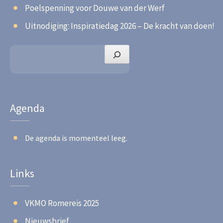
Poelspenning voor Douwe van der Werf
Uitnodiging: Inspiratiedag 2026 – De kracht van doen!
Zoeken
Agenda
De agenda is momenteel leeg.
Links
VKMO Romereis 2025
Nieuwsbrief