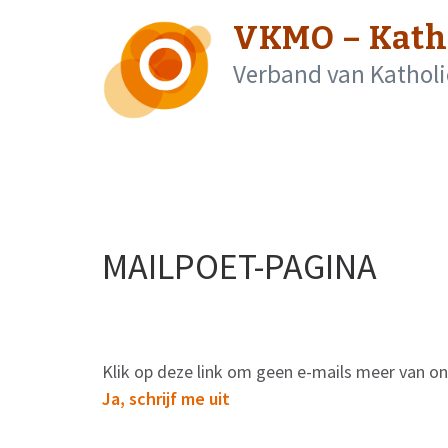
Skip
VKMO – Kath
to
content
Verband van Katholi
(Press
Enter)
MAILPOET-PAGINA
Klik op deze link om geen e-mails meer van o
Ja, schrijf me uit