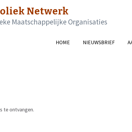
oliek Netwerk
eke Maatschappelijke Organisaties
HOME
NIEUWSBRIEF
A
ns te ontvangen.